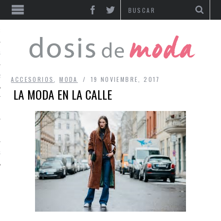
IAS
S
RIOS
ACCESORIOS
,
MODA
19 NOVIEMBRE, 2017
LA MODA EN LA CALLE
S