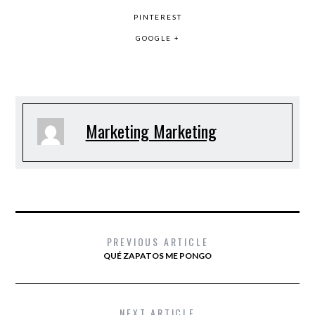
PINTEREST
GOOGLE +
Marketing Marketing
PREVIOUS ARTICLE
QUÉ ZAPATOS ME PONGO
NEXT ARTICLE