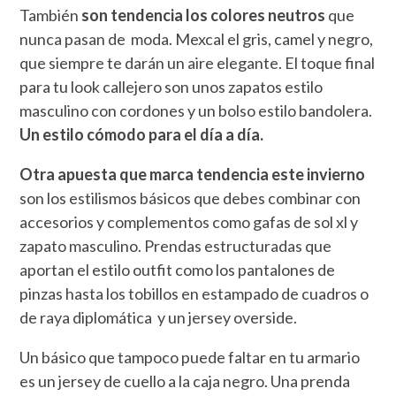
También
son tendencia los colores neutros
que
nunca pasan de moda. Mexcal el gris, camel y negro,
que siempre te darán un aire elegante. El toque final
para tu look callejero son unos zapatos estilo
masculino con cordones y un bolso estilo bandolera.
Un estilo cómodo para el día a día.
Otra apuesta que marca tendencia este invierno
son los estilismos básicos que debes combinar con
accesorios y complementos como gafas de sol xl y
zapato masculino. Prendas estructuradas que
aportan el estilo outfit como los pantalones de
pinzas hasta los tobillos en estampado de cuadros o
de raya diplomática y un jersey overside.
Un básico que tampoco puede faltar en tu armario
es un jersey de cuello a la caja negro. Una prenda