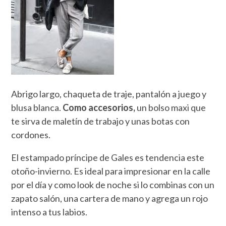
Abrigo largo, chaqueta de traje, pantalón a juego y
blusa blanca.
Como accesorios,
un bolso maxi que
te sirva de maletín de trabajo y unas botas con
cordones.
El estampado príncipe de Gales es tendencia este
otoño-invierno. Es ideal para impresionar en la calle
por el día y como look de noche si lo combinas con un
zapato salón, una cartera de mano y agrega un rojo
intenso a tus labios.