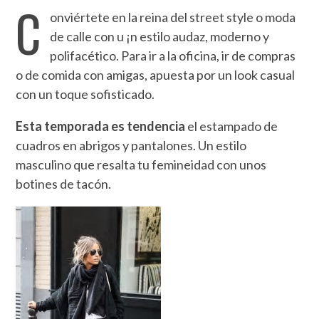
C
onviértete en la reina del street style o moda
de calle con u ¡n estilo audaz, moderno y
polifacético. Para ir a la oficina, ir de compras
o de comida con amigas, apuesta por un look casual
con un toque sofisticado.
Esta temporada es tendencia
el estampado de
cuadros en abrigos y pantalones. Un estilo
masculino que resalta tu femineidad con unos
botines de tacón.