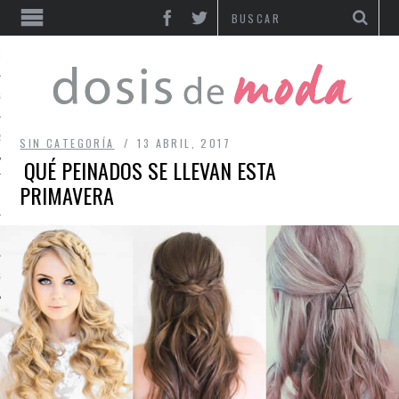
IAS
S
RIOS
SIN CATEGORÍA
13 ABRIL, 2017
QUÉ PEINADOS SE LLEVAN ESTA
PRIMAVERA
S